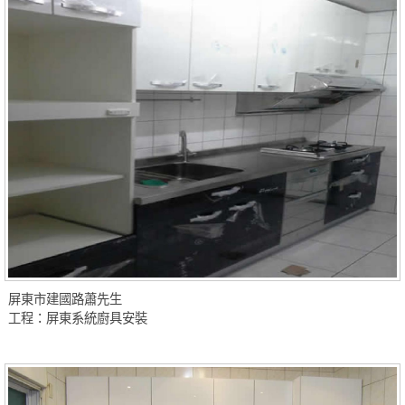
屏東市建國路蕭先生
工程：屏東系統廚具安裝