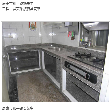
屏東市和平路楊先生
工程：屏東系統廚具安裝
屏東市和平路吳先生