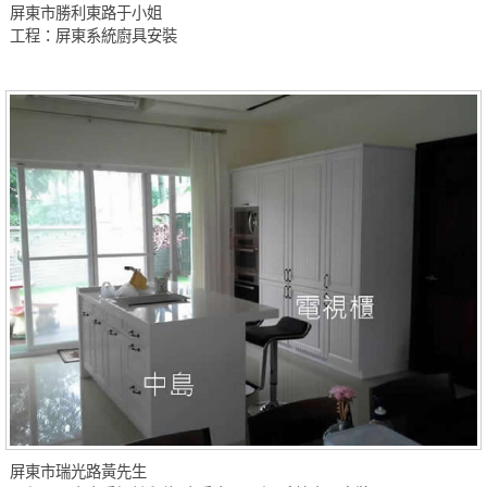
屏東市勝利東路于小姐
工程：屏東系統廚具安裝
屏東市瑞光路黃先生