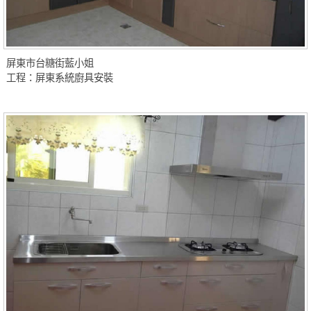
屏東市台糖街藍小姐
工程：屏東系統廚具安裝