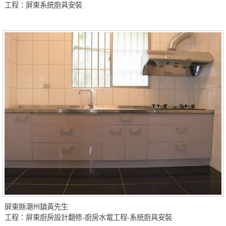
工程：屏東系統廚具安裝
屏東縣潮州鎮黃先生
工程：屏東廚房設計翻修-廚房水電工程-系統廚具安裝