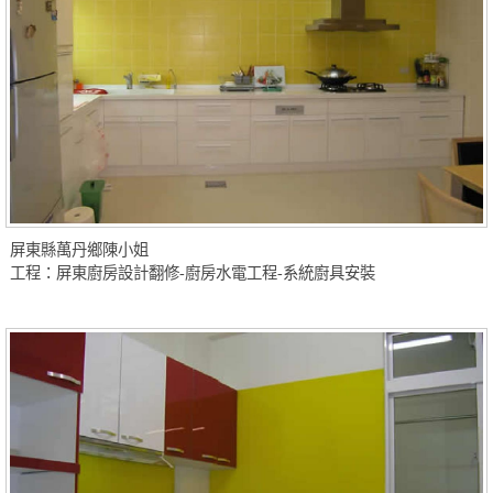
屏東縣萬丹鄉陳小姐
工程：屏東廚房設計翻修-廚房水電工程-系統廚具安裝