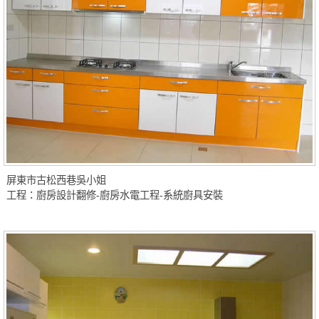
屏東市古松西巷吳小姐
工程：廚房設計翻修-廚房水電工程-系統廚具安裝