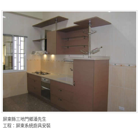
屏東縣三地門鄉潘先生
工程：屏東系統廚具安裝