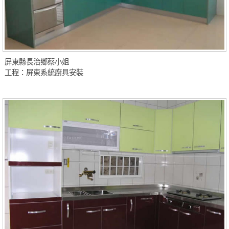
屏東縣長治鄉蔡小姐
工程：屏東系統廚具安裝