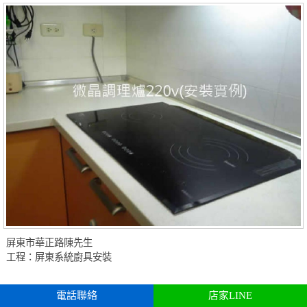
屏東市華正路陳先生
工程：屏東系統廚具安裝
電話聯絡
店家LINE