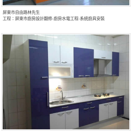
屏東市自由路林先生
工程：屏東市廚房設計翻修-廚房水電工程-系統廚具安裝