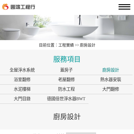
目前位置：工程實績 >> 廚房設計
服務項目
全屋淨水系統
蓋房子
廚房設計
浴室翻修
老屋翻修
熱水器安裝
水泥樓梯
防水工程
大門翻修
大門目錄
德國倍世淨水器BWT
廚房設計