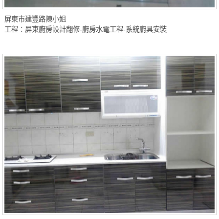
屏東市建豐路陳小姐
工程：屏東廚房設計翻修-廚房水電工程-系統廚具安裝