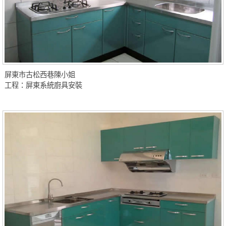
屏東市古松西巷陳小姐
工程：屏東系統廚具安裝