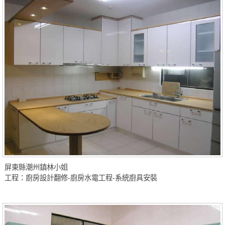
屏東縣潮州鎮林小姐
工程：廚房設計翻修-廚房水電工程-系統廚具安裝