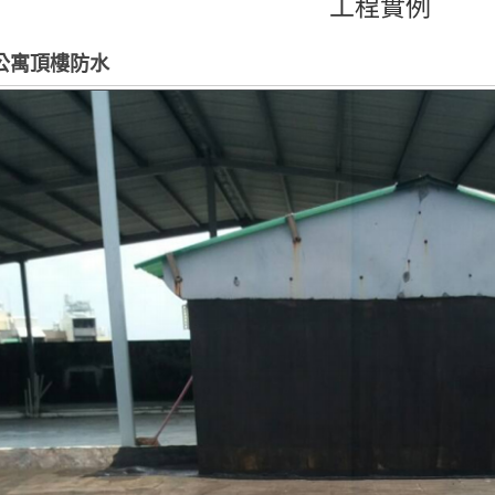
工程實例
公寓頂樓防水