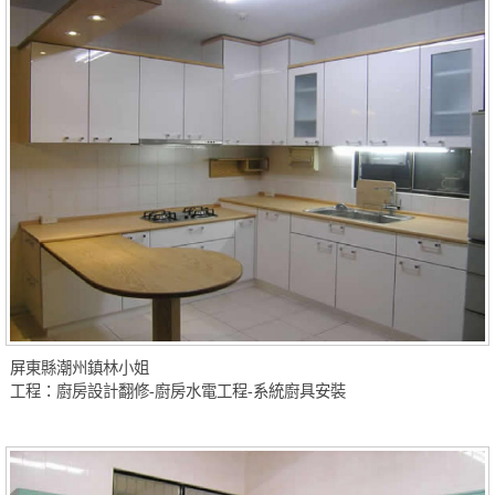
屏東縣潮州鎮林小姐
工程：廚房設計翻修-廚房水電工程-系統廚具安裝