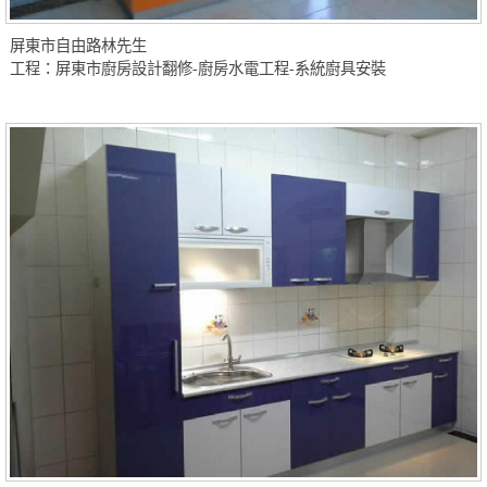
屏東市自由路林先生
工程：屏東市廚房設計翻修-廚房水電工程-系統廚具安裝