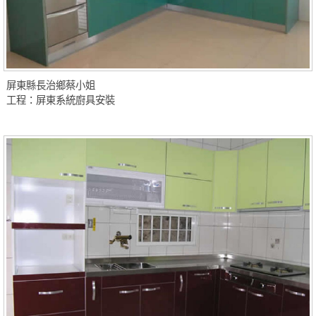
屏東縣長治鄉蔡小姐
工程：屏東系統廚具安裝