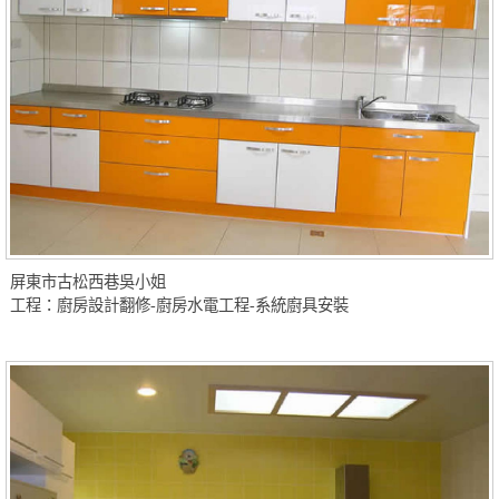
屏東市古松西巷吳小姐
工程：廚房設計翻修-廚房水電工程-系統廚具安裝