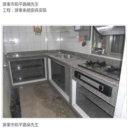
屏東市和平路楊先生
工程：屏東系統廚具安裝
屏東市和平路吳先生