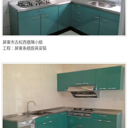
屏東市古松西巷陳小姐
工程：屏東系統廚具安裝