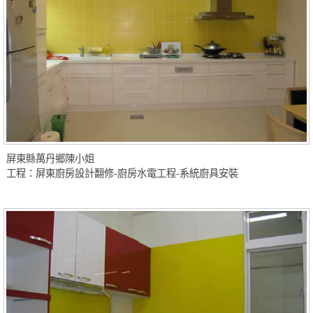
屏東縣萬丹鄉陳小姐
工程：屏東廚房設計翻修-廚房水電工程-系統廚具安裝