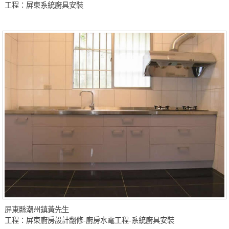
工程：屏東系統廚具安裝
屏東縣潮州鎮黃先生
工程：屏東廚房設計翻修-廚房水電工程-系統廚具安裝