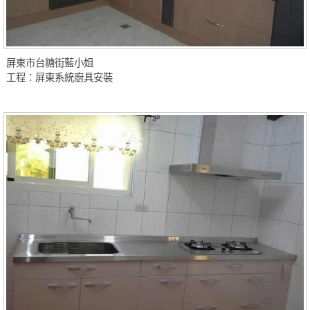
屏東市台糖街藍小姐
工程：屏東系統廚具安裝