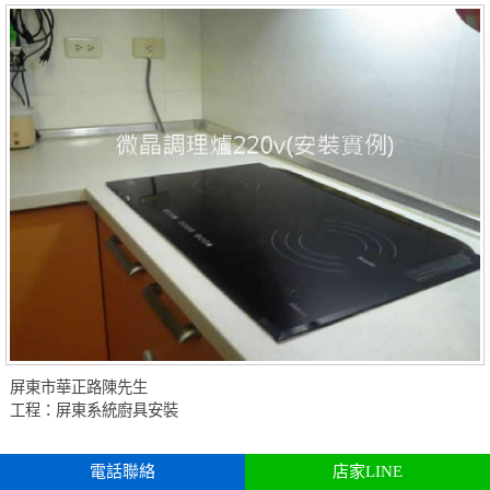
屏東市華正路陳先生
工程：屏東系統廚具安裝
電話聯絡
店家LINE