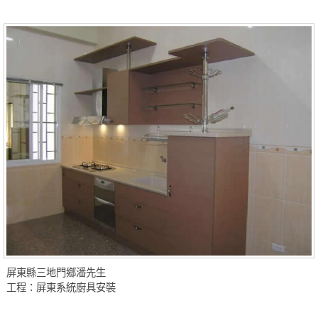
屏東縣三地門鄉潘先生
工程：屏東系統廚具安裝