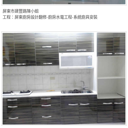
屏東市建豐路陳小姐
工程：屏東廚房設計翻修-廚房水電工程-系統廚具安裝