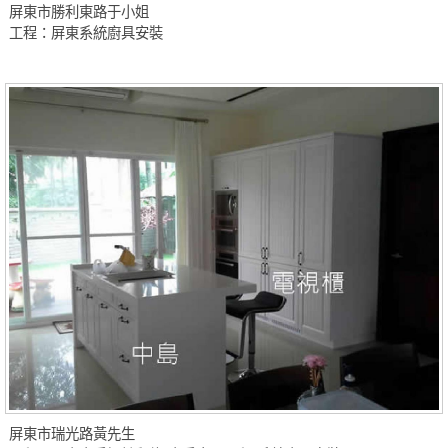
屏東市勝利東路于小姐
工程：屏東系統廚具安裝
屏東市瑞光路黃先生