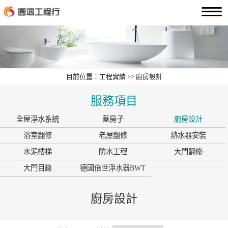
目前位置：工程實績 >> 廚房設計
服務項目
全屋淨水系統
蓋房子
廚房設計
浴室翻修
老屋翻修
熱水器安裝
水泥樓梯
防水工程
大門翻修
大門目錄
德國倍世淨水器BWT
廚房設計