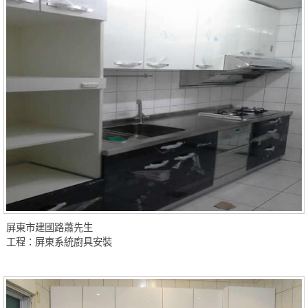
屏東市建國路蕭先生
工程：屏東系統廚具安裝