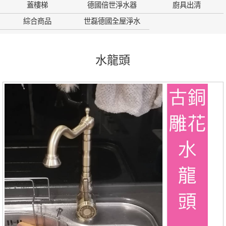
蓋樓梯
德國倍世淨水器
廚具出清
綜合商品
世磊德國全屋淨水
水龍頭