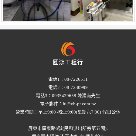
圓鴻工程行
電話1：08-7226511
電話2：08-7230999
電話3：0935429658 陳建南先生
電子郵件：hi@yh-pt.com.tw
營業時間：早上9:00~晚上9:00(星期六7:00) 假日公休
屏東市廣東路6號(民和派出所旁第五間).