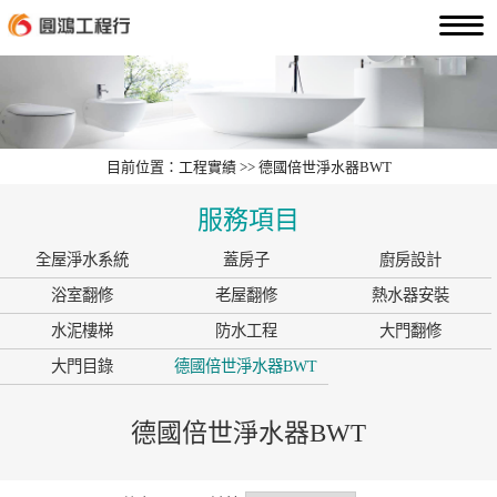
目前位置：工程實績 >> 德國倍世淨水器BWT
服務項目
全屋淨水系統
蓋房子
廚房設計
浴室翻修
老屋翻修
熱水器安裝
水泥樓梯
防水工程
大門翻修
大門目錄
德國倍世淨水器BWT
德國倍世淨水器BWT