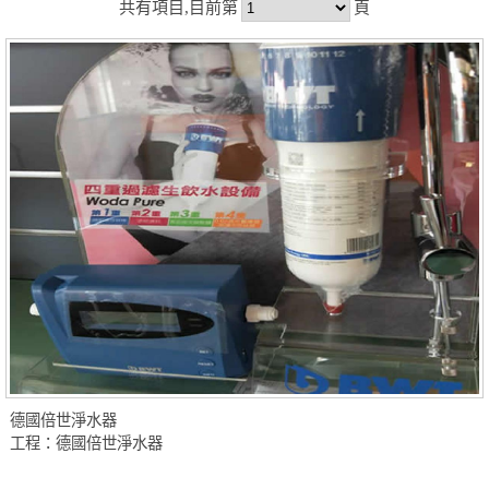
共有項目,目前第
頁
德國倍世淨水器
工程：德國倍世淨水器