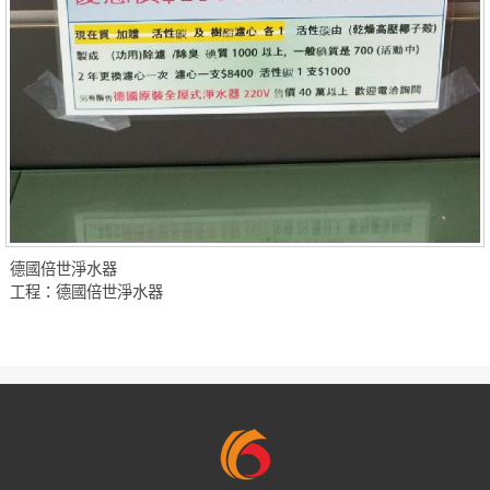
德國倍世淨水器
工程：德國倍世淨水器