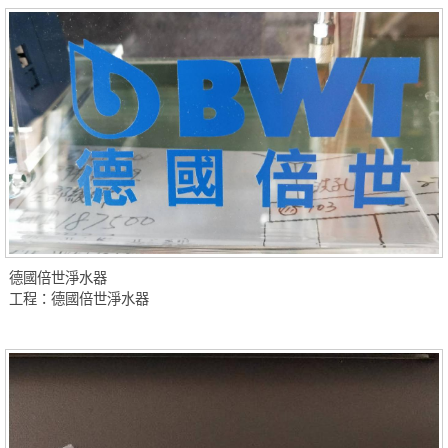
德國倍世淨水器
工程：德國倍世淨水器