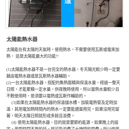
太陽能熱水器
太陽能在有太陽的天氣時，使用熱水，不需要使用瓦斯或電來加
熱， 這是太陽能最大的功能!!
(1)太陽能熱水器不是一台完全的熱水器，冬天陽光較少時一定要
藉由電熱水器或是瓦斯熱水器輔助。
(2)一台太陽能熱水器，搭配的集熱面積與保溫水量，經過一整天
日照，才能累積一定水量，供夜晚時使用，所以當熱水量較少且
不敷使用時，是須要以電熱或瓦斯作輔助的。
(3)如果在太陽能熱水器的保溫儲水槽，加裝電熱管及定時加
溫，其用電加熱時間內的熱水一定要能適當用完，如果沒用完留
著，明天太陽日照就形成多餘且浪費。
(4) 使用太陽能熱水器，目的就是要節約能源，如果晚上的設
定，用電時間不當的話，就可能浪費了十塊錢的電費，所以使用