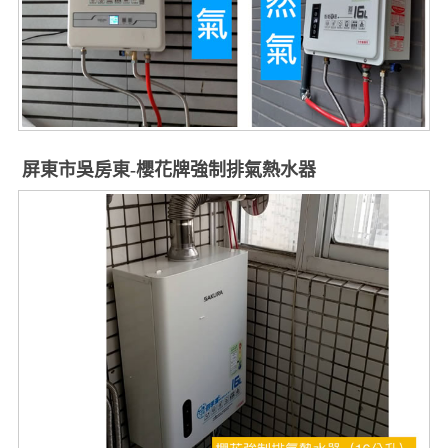
屏東市吳房東-櫻花牌強制排氣熱水器