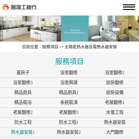
目前位置：服務項目 >> 太陽能熱水器及電熱水器安裝
服務項目
蓋房子
浴室翻修
浴室翻修2
浴室翻修3
浴室興建
廚房翻修
精品廚具
精品廚具1
廚房設備
精品衛浴
系統裝潢
老屋翻修1
老屋翻修2
老屋翻修3
水電工程
防水工程
防水工程1
熱水器安裝
熱水器安裝1
熱水器安裝2
大門翻修