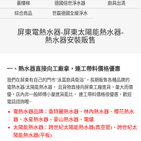
蓋樓梯
德國倍世淨水器
廚具出清
綜合商品
世磊德國全屋淨水
屏東電熱水器-屏東太陽能熱水器-
熱水器安裝販售
一、熱水器直接向工廠拿，連工帶料價格優惠
我們在屏東有自己的門市"泳富廚具衛浴"，長期販售各種品牌的
電熱水器/太陽能熱水器， 且貨物直接向屏東工廠進貨，量大而價
優，店內非一般師傅小量進貨能比， 連工帶料價格很優惠，歡迎
電話諮詢喔~
電熱水器品牌：喜特麗熱水器、林內熱水器、櫻花熱水
器、水星熱水器、豪山熱水器、電爐
太陽能熱水器：跨世紀太陽能熱水器(真空管)、跨世紀太
陽能熱水器(平板)