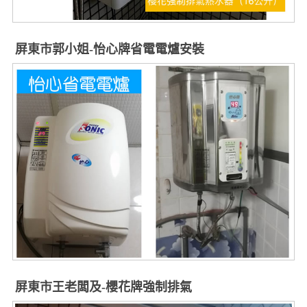
屏東市郭小姐-怡心牌省電電爐安裝
屏東市王老闆及-櫻花牌強制排氣