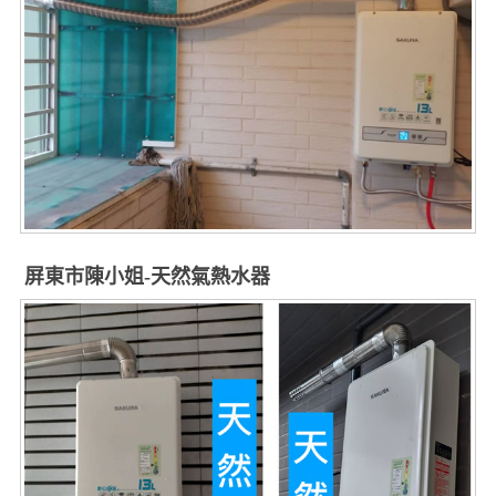
屏東市陳小姐-天然氣熱水器