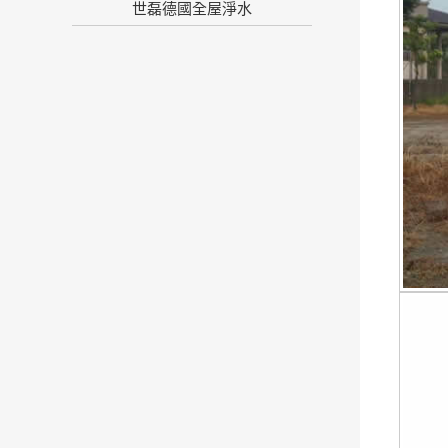
世磊德國全屋淨水