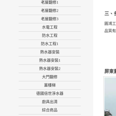
老屋翻修1
老屋翻修2
三、
老屋翻修3
圓鴻工
水電工程
品質
防水工程
防水工程1
熱水器安裝
熱水器安裝1
熱水器安裝2
屏東
大門翻修
蓋樓梯
德國倍世淨水器
廚具出清
綜合商品