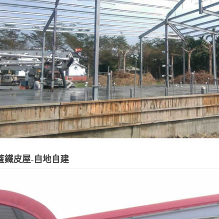
蓋鐵皮屋-自地自建