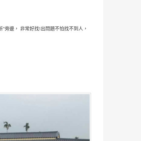
"旁邊， 非常好找!出問題不怕找不到人，